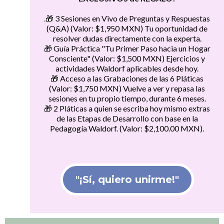
.🎁 3 Sesiones en Vivo de Preguntas y Respuestas
(Q&A) (Valor: $1,950 MXN) Tu oportunidad de
resolver dudas directamente con la experta.
🎁 Guía Práctica "Tu Primer Paso hacia un Hogar
Consciente" (Valor: $1,500 MXN) Ejercicios y
actividades Waldorf aplicables desde hoy.
🎁 Acceso a las Grabaciones de las 6 Pláticas
(Valor: $1,750 MXN) Vuelve a ver y repasa las
sesiones en tu propio tiempo, durante 6 meses.
🎁 2 Pláticas a quien se escriba hoy mismo extras
de las Etapas de Desarrollo con base en la
Pedagogía Waldorf. (Valor: $2,100.00 MXN).
"¡Sí, quiero unirme!"