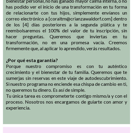
bienestar personal, no has ganado mayor calma interna, o no
has podido ver el inicio de una transformación en tu forma
de relacionarte con tus hijos, simplemente envíanos un
correo electrónico a [
coraltm@crianzawaldorf.com
] dentro
de los [4] días posteriores a la segunda plática y te
reembolsaremos el 100% del valor de tu inscripción, sin
hacer preguntas. Queremos que inviertas en tu
transformación, no en una promesa vacía. Creemos
firmemente que, al aplicar lo aprendido, verás resultados.
¿Por qué esta garantía?
Porque nuestro compromiso es con tu auténtico
crecimiento y el bienestar de tu familia. Queremos que te
sumerjas sin reservas en este viaje de autodescubrimiento.
Si nuestro programa no enciende esa chispa de cambio en ti,
no queremos tu dinero. Es así de simple.
Tu única tarea es comprometerte contigo mismo/a y con el
proceso. Nosotros nos encargamos de guiarte con amor y
experiencia.