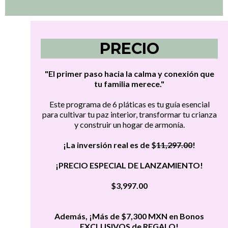
PRECIO
"El primer paso hacia la calma y conexión que
tu familia merece."
Este programa de 6 pláticas es tu guía esencial
para cultivar tu paz interior, transformar tu crianza
y construir un hogar de armonía.
¡La inversión real es de $
11,297.00
!
¡PRECIO ESPECIAL DE LANZAMIENTO!
$3,997.00
Además, ¡Más de $7,300 MXN en Bonos
EXCLUSIVOS de REGALO!